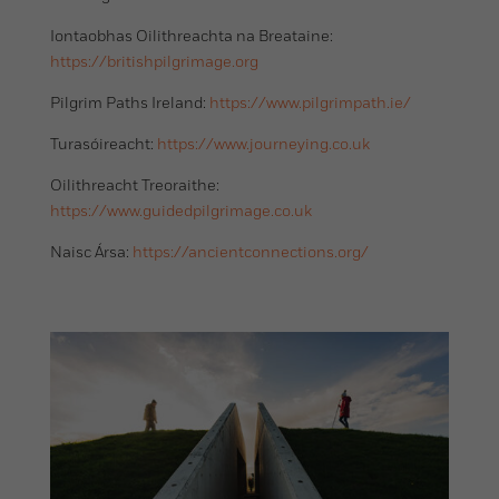
Iontaobhas Oilithreachta na Breataine:
https://britishpilgrimage.org
Pilgrim Paths Ireland:
https://www.pilgrimpath.ie/
Turasóireacht:
https://www.journeying.co.uk
Oilithreacht Treoraithe:
https://www.guidedpilgrimage.co.uk
Naisc Ársa:
https://ancientconnections.org/