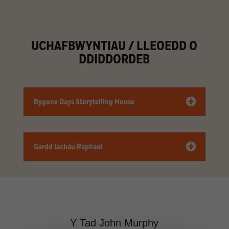
UCHAFBWYNTIAU / LLEOEDD O
DDIDDORDEB
Bygone Days Storytelling House
Gardd Iacháu Raphael
Y Tad John Murphy