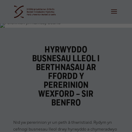
HYRWYDDO
BUSNESAU LLEOL I
BERTHNASAU AR
FFORDD Y
PERERINION
WEXFORD – SIR
BENFRO
Nid yw pererinion yr un peth â thwristiaid. Rydym yn
cefnogi busnesau lleol drwy hyrwyddo a chymeradwyo